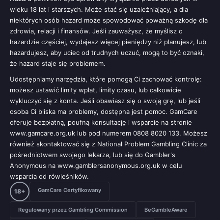
wieku 18 lat i starszych. Może stać się uzależniający, a dla
niektórych osób hazard może spowodować poważną szkodę dla
zdrowia, relacji i finansów. Jeśli zauważysz, że myślisz o
hazardzie częściej, wydajesz więcej pieniędzy niż planujesz, lub
hazardujesz, aby uciec od trudnych uczuć, mogą to być oznaki,
że hazard staje się problemem.
Udostępniamy narzędzia, które pomogą Ci zachować kontrolę:
możesz ustawić limity wpłat, limity czasu, lub całkowicie
wykluczyć się z konta. Jeśli obawiasz się o swoją grę, lub jeśli
osoba Ci bliska ma problemy, dostępna jest pomoc. GamCare
oferuje bezpłatną, poufną konsultację i wsparcie na stronie
www.gamcare.org.uk lub pod numerem 0808 8020 133. Możesz
również skontaktować się z National Problem Gambling Clinic za
pośrednictwem swojego lekarza, lub się do Gambler's
Anonymous na www.gamblersanonymous.org.uk w celu
wsparcia od rówieśników.
GamCare Certyfikowany
18+
Regulowany przez Gambling Commission
BeGambleAware