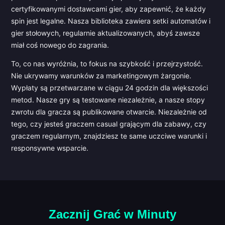
certyfikowanymi dostawcami gier, aby zapewnić, że każdy
spin jest legalne. Nasza biblioteka zawiera setki automatów i
gier stołowych, regularnie aktualizowanych, abyś zawsze
miał coś nowego do zagrania.
To, co nas wyróżnia, to fokus na szybkość i przejrzystość.
Nie ukrywamy warunków za marketingowym żargonie.
Wypłaty są przetwarzane w ciągu 24 godzin dla większości
metod. Nasze gry są testowane niezależnie, a nasze stopy
zwrotu dla gracza są publikowane otwarcie. Niezależnie od
tego, czy jesteś graczem casual grającym dla zabawy, czy
graczem regularnym, znajdziesz te same uczciwe warunki i
responsywne wsparcie.
Zacznij Grać w Minuty