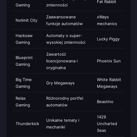
Fat Rabbit
Gaming
zmienności
Zaawansowane
xWays
Nolimit City
funkcje automatów
mechanics
Hacksaw
Automaty o super-
Lucky Piggy
Gaming
wysokiej zmienności
Zawartość
Blueprint
licencjonowana i
Phoenix Sun
Gaming
oryginalna
Big Time
White Rabbit
Gry Megaways
Gaming
Megaways
Relax
Różnorodny portfel
Beastino
Gaming
automatów
1429
Unikalne tematy i
Thunderkick
Uncharted
mechaniki
Seas