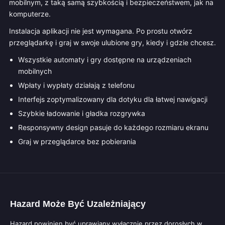
mobilnym, z taką samą szybkością i bezpieczeństwem, jak na
komputerze.
Instalacja aplikacji nie jest wymagana. Po prostu otwórz
przeglądarkę i graj w swoje ulubione gry, kiedy i gdzie chcesz.
Wszystkie automaty i gry dostępne na urządzeniach
mobilnych
Wpłaty i wypłaty działają z telefonu
Interfejs zoptymalizowany dla dotyku dla łatwej nawigacji
Szybkie ładowanie i gładka rozgrywka
Responsywny design pasuje do każdego rozmiaru ekranu
Graj w przeglądarce bez pobierania
Hazard Może Być Uzależniający
Hazard powinien być uprawiany wyłącznie przez dorosłych w