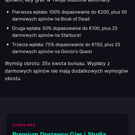
Pierwsza wpłata: 100% dopasowanie do €200, plus 50
darmowych spinów na Book of Dead
Druga wpłata: 50% dopasowanie do €100, plus 25
darmowych spinów na Starburst
Trzecia wpłata: 75% dopasowanie do €150, plus 25
darmowych spinów na Gonzo's Quest
Wymóg obrotu: 35x kwota bonusu. Wypłaty z
darmowych spinów nie mają dodatkowych wymogów
obrotu.
STUDIA GIER
Premium Dostawcy Gier i Studia