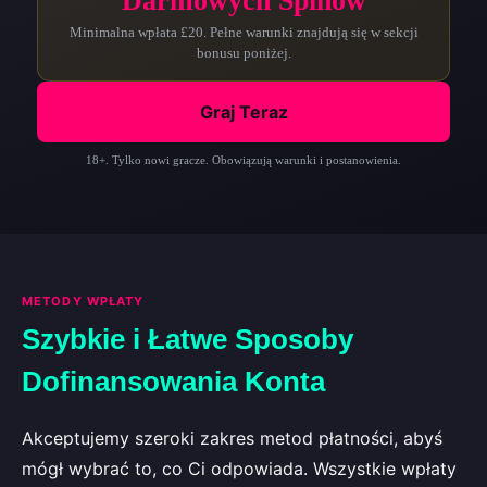
Darmowych Spinów
Minimalna wpłata £20. Pełne warunki znajdują się w sekcji
bonusu poniżej.
Graj Teraz
18+. Tylko nowi gracze. Obowiązują warunki i postanowienia.
METODY WPŁATY
Szybkie i Łatwe Sposoby
Dofinansowania Konta
Akceptujemy szeroki zakres metod płatności, abyś
mógł wybrać to, co Ci odpowiada. Wszystkie wpłaty