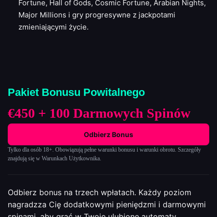
Fortune, Hall of Gods, Cosmic Fortune, Arabian Nights,
Major Millions i gry progresywne z jackpotami
zmieniającymi życie.
Pakiet Bonusu Powitalnego
€450 + 100 Darmowych Spinów
Odbierz Bonus
Tylko dla osób 18+. Obowiązują pełne warunki bonusu i warunki obrotu. Szczegóły
znajdują się w Warunkach Użytkownika.
Odbierz bonus na trzech wpłatach. Każdy poziom
nagradzza Cię dodatkowymi pieniędzmi i darmowymi
spinami, aby grać w Twoje ulubione automaty.