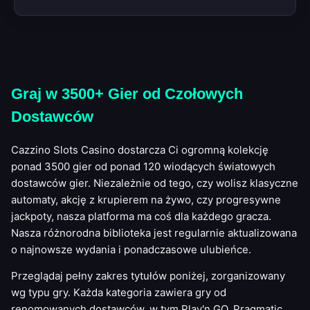
Graj w 3500+ Gier od Czołowych
Dostawców
Cazzino Slots Casino dostarcza Ci ogromną kolekcję
ponad 3500 gier od ponad 120 wiodących światowych
dostawców gier. Niezależnie od tego, czy wolisz klasyczne
automaty, akcję z krupierem na żywo, czy progresywne
jackpoty, nasza platforma ma coś dla każdego gracza.
Nasza różnorodna biblioteka jest regularnie aktualizowana
o najnowsze wydania i ponadczasowe ulubieńce.
Przeglądaj pełny zakres tytułów poniżej, zorganizowany
wg typu gry. Każda kategoria zawiera gry od
renomowanych dostawców, w tym Play'n GO, Pragmatic