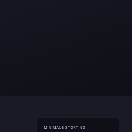
MINIMALE STORTING