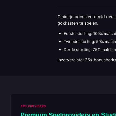
Claim je bonus verdeeld over d
gokkasten te spelen.
Eerste storting: 100% matchi
Tweede storting: 50% matchin
Derde storting: 75% matching
Inzetvereiste: 35x bonusbedra
SPELPROVIDERS
Premium Spelproviders en Stud