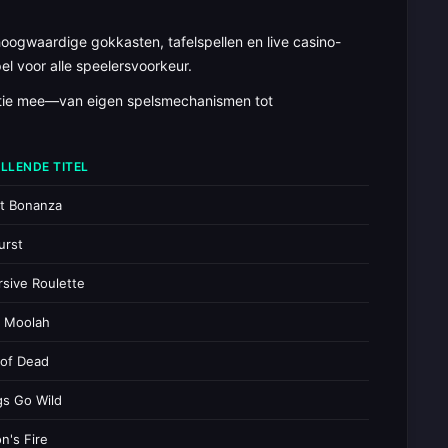
oogwaardige gokkasten, tafelspellen en live casino-
el voor alle speelersvoorkeur.
isatie mee—van eigen spelsmechanismen tot
LLENDE TITEL
t Bonanza
urst
sive Roulette
 Moolah
of Dead
gs Go Wild
n's Fire