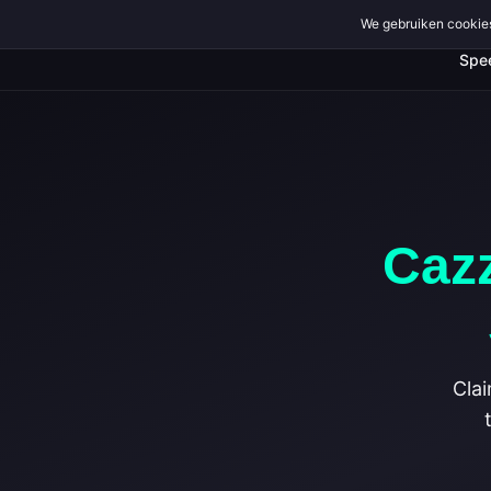
We gebruiken cookies
Spee
Cazz
Cla