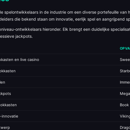
spelontwikkelaars in de industrie om een diverse portefeuille van h
eiders die bekend staan om innovatie, eerlijk spel en aangrijpend sp
pniveau-ontwikkelaars hieronder. Elk brengt een duidelijke special
essieve jackpots.
OPVA
kasten en live casino
Swee
okkasten
Starb
len
Immer
ckpots
Mega
gokkasten
Book 
-innovatie
Vikin
twerp
Drago