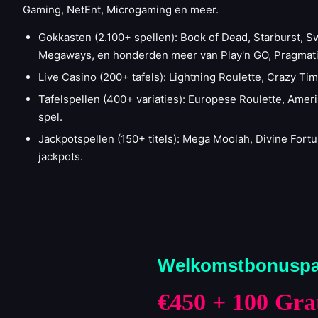
Gaming, NetEnt, Microgaming en meer.
Gokkasten (2.100+ spellen): Book of Dead, Starburst, 
Megaways, en honderden meer van Play'n GO, Pragmatic
Live Casino (200+ tafels): Lightning Roulette, Crazy Ti
Tafelspellen (400+ variaties): Europese Roulette, Amer
spel.
Jackpotspellen (150+ titels): Mega Moolah, Divine Fort
jackpots.
Welkomstbonuspa
€450 + 100 Grat