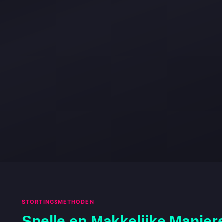
STORTINGSMETHODEN
Snelle en Makkelijke Manier