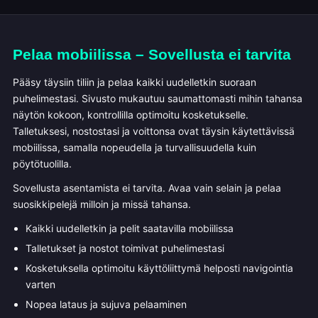
Pelaa mobiilissa – Sovellusta ei tarvita
Pääsy täysiin tiliin ja pelaa kaikki uudelletkin suoraan
puhelimestasi. Sivusto mukautuu saumattomasti mihin tahansa
näytön kokoon, kontrollilla optimoitu kosketukselle.
Talletuksesi, nostostasi ja voittonsa ovat täysin käytettävissä
mobiilissa, samalla nopeudella ja turvallisuudella kuin
pöytötuolilla.
Sovellusta asentamista ei tarvita. Avaa vain selain ja pelaa
suosikkipelejä milloin ja missä tahansa.
Kaikki uudelletkin ja pelit saatavilla mobiilissa
Talletukset ja nostot toimivat puhelimestasi
Kosketuksella optimoitu käyttöliittymä helposti navigointia
varten
Nopea lataus ja sujuva pelaaminen