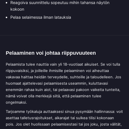
Reagoiva suunnittelu sopeutuu mihin tahansa näytön
kokoon
Pelaa selaimessa ilman latauksia
Pelaaminen voi johtaa riippuvuuteen
Pelaamista tulee nauttia vain yli 18-vuotiaat aikuiset. Se voi tulla
riippuvaisiksi, ja joilleille ihmisille pelaaminen voi aiheuttaa
vakavaa haittaa heidän terveydelle, suhteille ja taloudelleen. Jos
huomaat ajattelevasi pelaamisesta useammin, kuluttavasi
enemmän rahaa kuin aiot, tai pelaavasi pakoon vaikeita tunteita,
nämä voivat olla merkkejä siitä, että pelaaminen tulee
ongelmaksi.
Tarjoamme työkaluja auttaaksesi sinua pysymään hallinnassa: voit
asettaa talletusrajoitukset, aikarajat tai sulkea tilisi kokonaan
pois. Jos olet huolissaan pelaamisestasi tai jos joku, josta välität,