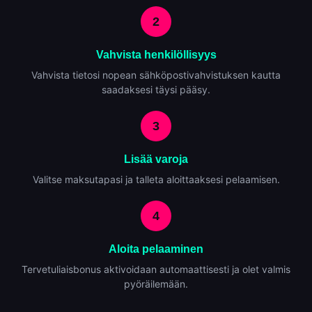
2
Vahvista henkilöllisyys
Vahvista tietosi nopean sähköpostivahvistuksen kautta
saadaksesi täysi pääsy.
3
Lisää varoja
Valitse maksutapasi ja talleta aloittaaksesi pelaamisen.
4
Aloita pelaaminen
Tervetuliaisbonus aktivoidaan automaattisesti ja olet valmis
pyöräilemään.