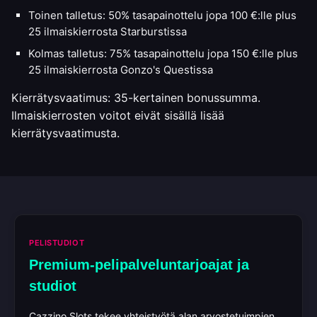
Toinen talletus: 50% tasapainottelu jopa 100 €:lle plus
25 ilmaiskierrosta Starburstissa
Kolmas talletus: 75% tasapainottelu jopa 150 €:lle plus
25 ilmaiskierrosta Gonzo's Questissa
Kierrätysvaatimus: 35-kertainen bonussumma.
Ilmaiskierrosten voitot eivät sisällä lisää
kierrätysvaatimusta.
PELISTUDIOT
Premium-pelipalveluntarjoajat ja
studiot
Cazzino Slots tekee yhteistyötä alan arvostetuimpien