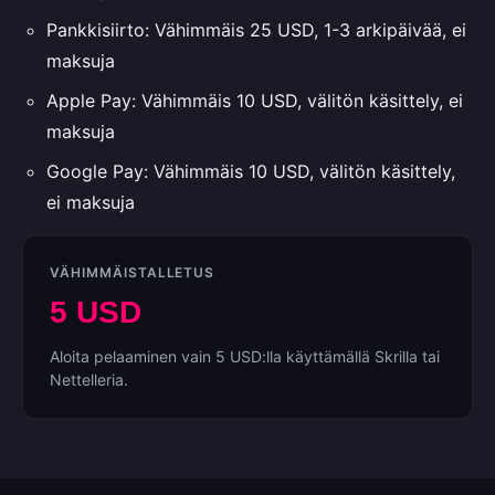
Pankkisiirto: Vähimmäis 25 USD, 1-3 arkipäivää, ei
maksuja
Apple Pay: Vähimmäis 10 USD, välitön käsittely, ei
maksuja
Google Pay: Vähimmäis 10 USD, välitön käsittely,
ei maksuja
VÄHIMMÄISTALLETUS
5 USD
Aloita pelaaminen vain 5 USD:lla käyttämällä Skrilla tai
Nettelleria.