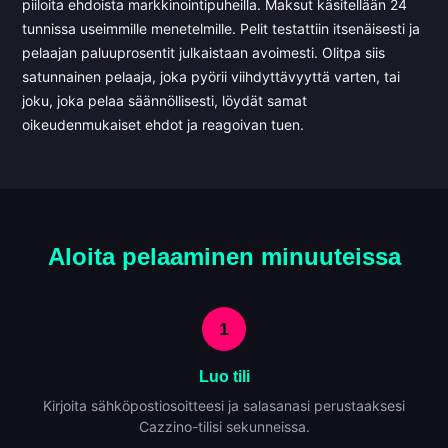
piiloita ehdoista markkinointipuheilla. Maksut käsitellään 24
tunnissa useimmille menetelmille. Pelit testattiin itsenäisesti ja
pelaajan paluuprosentit julkaistaan avoimesti. Olitpa siis
satunnainen pelaaja, joka pyörii viihdyttävyyttä varten, tai
joku, joka pelaa säännöllisesti, löydät samat
oikeudenmukaiset ehdot ja reagoivan tuen.
Aloita pelaaminen minuuteissa
1
Luo tili
Kirjoita sähköpostiosoitteesi ja salasanasi perustaaksesi
Cazzino-tilisi sekunneissa.