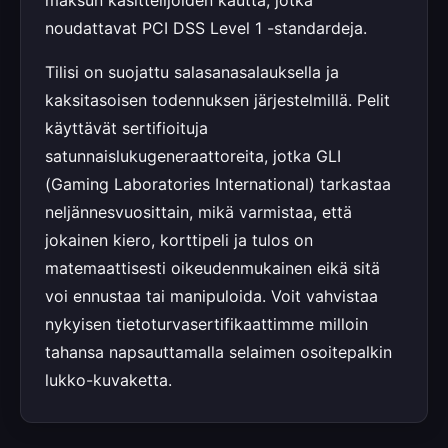
maksun käsittelijöiden kautta, jotka
noudattavat PCI DSS Level 1 -standardeja.
Tilisi on suojattu salasanasalauksella ja
kaksitasoisen todennuksen järjestelmillä. Pelit
käyttävät sertifioituja
satunnaislukugeneraattoreita, jotka GLI
(Gaming Laboratories International) tarkastaa
neljännesvuosittain, mikä varmistaa, että
jokainen kiero, korttipeli ja tulos on
matemaattisesti oikeudenmukainen eikä sitä
voi ennustaa tai manipuloida. Voit vahvistaa
nykyisen tietoturvasertifikaattimme milloin
tahansa napsauttamalla selaimen osoitepalkin
lukko-kuvaketta.