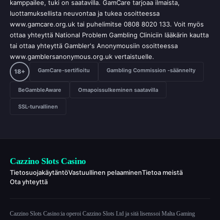
kamppailee, tuki on saatavilla. GamCare tarjoaa ilmaista,
luottamuksellista neuvontaa ja tukea osoitteessa
www.gamcare.org.uk tai puhelimitse 0808 8020 133. Voit myös
ottaa yhteyttä National Problem Gambling Cliniciin lääkärin kautta
tai ottaa yhteyttä Gambler's Anonymousiin osoitteessa
www.gamblersanonymous.org.uk vertaistuelle.
GamCare-sertifioitu
Gambling Commission -säännelty
18+
BeGambleAware
Omapoissulkeminen saatavilla
SSL-turvallinen
Cazzino Slots Casino
Tietosuojakäytäntö
Vastuullinen pelaaminen
Tietoa meistä
Ota yhteyttä
Cazzino Slots Casino:ia operoi Cazzino Slots Ltd ja sitä lisenssoi Malta Gaming