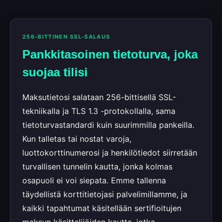
256-BITTINEN SSL-SALAUS
Pankkitasoinen tietoturva, joka
suojaa tilisi
Maksutietosi salataan 256-bittisellä SSL-
tekniikalla ja TLS 1.3 -protokollalla, sama
tietoturvastandardi kuin suurimmilla pankeilla.
Kun talletas tai nostat varoja,
luottokorttinumerosi ja henkilötiedot siirretään
turvallisen tunnelin kautta, jonka kolmas
osapuoli ei voi siepata. Emme tallenna
täydellistä korttitietojasi palvelimillamme, ja
kaikki tapahtumat käsitellään sertifioitujen