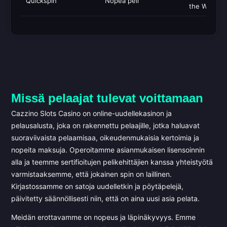
Quickspin
Nopea peli
the Wild Be
Missä pelaajat tulevat voittamaan
Cazzino Slots Casino on online-uudellekasinon ja
pelausalusta, joka on rakennettu pelaajille, jotka haluavat
suoraviivaista pelaamisaa, oikeudenmukaisia kertoimia ja
nopeita maksuja. Operoitamme asianmukaisen lisensoinnin
alla ja teemme sertifioitujen pelikehittäjien kanssa yhteistyötä
varmistaaksemme, että jokainen spin on laillinen.
Kirjastossamme on satoja uudelletkin ja pöytäpelejä,
päivitetty säännöllisesti niin, että on aina uusi asia pelata.
Meidän erottavamme on nopeus ja läpinäkyvyys. Emme